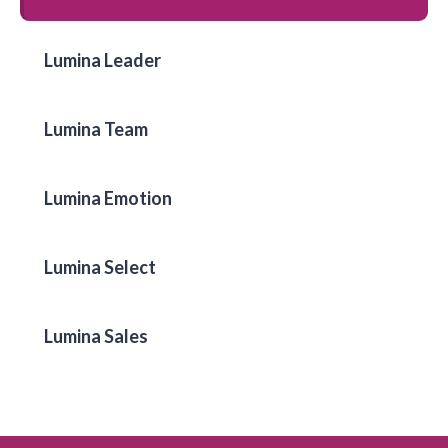
Lumina Leader
Lumina Team
Lumina Emotion
Lumina Select
Lumina Sales