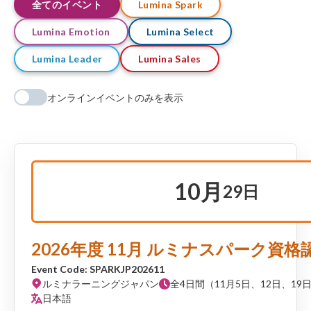
全てのイベント
Lumina Spark
Lumina Emotion
Lumina Select
Lumina Leader
Lumina Sales
オンラインイベントのみを表示
10月
29日
2026年度 11月 ルミナスパーク資
Event Code: SPARKJP202611
ルミナラーニングジャパン
全4日間（11月5日、12日、19日、2
日本語